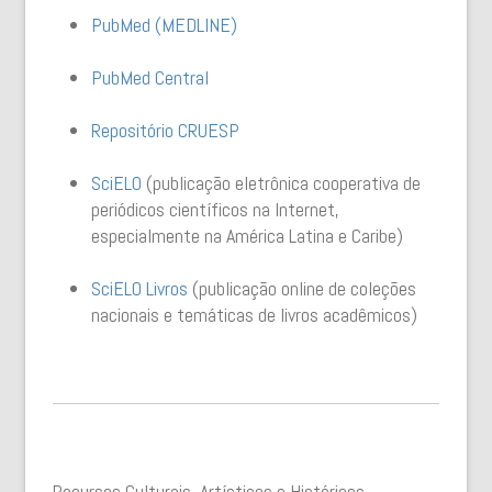
PubMed (MEDLINE)
PubMed Central
Repositório CRUESP
SciELO
(publicação eletrônica cooperativa de
periódicos científicos na Internet,
especialmente na América Latina e Caribe)
SciELO Livros
(publicação online de coleções
nacionais e temáticas de livros acadêmicos)
Recursos Culturais, Artísticos e Históricos