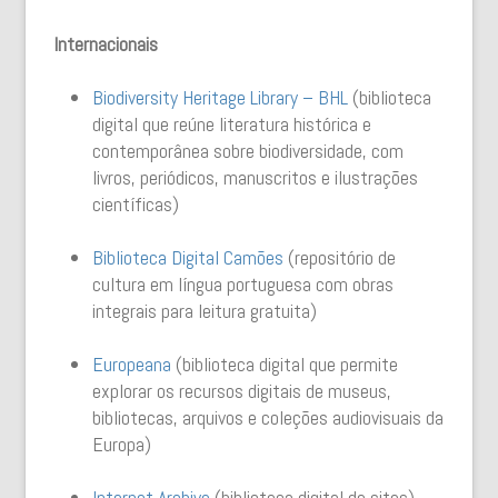
Internacionais
Biodiversity Heritage Library – BHL
(biblioteca
digital que reúne literatura histórica e
contemporânea sobre biodiversidade, com
livros, periódicos, manuscritos e ilustrações
científicas)
Biblioteca Digital Camões
(repositório de
cultura em língua portuguesa com obras
integrais para leitura gratuita)
Europeana
(biblioteca digital que permite
explorar os recursos digitais de museus,
bibliotecas, arquivos e coleções audiovisuais da
Europa)
Internet Archive
(biblioteca digital de sites)