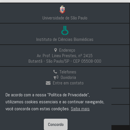
Universidade de São Paulo
Instituto de Ciências Biomédicas
Endereço
Av. Prof. Lineu Prestes, nº 2415
Butantã - São Paulo/SP - CEP 05508-000
Telefones
Ouvidoria
Entre em contato
Intranet
De acordo com a nossa "Política de Privacidade",
Comunicação e Imprensa
utilizamos cookies essenciais e ao continuar navegando,
você concorda com estas condições.
Saiba mais
Politica de Privacidade
Concordo
Diretor: Prof. Dr. Carlos Pelleschi Taborda