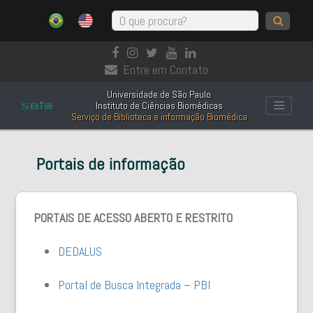
Entre em Contato
Universidade de São Paulo
Instituto de Ciências Biomédicas
Serviço de Biblioteca e informação Biomédica
Portais de informação
PORTAIS DE ACESSO ABERTO E RESTRITO
DEDALUS
Portal de Busca Integrada – PBI