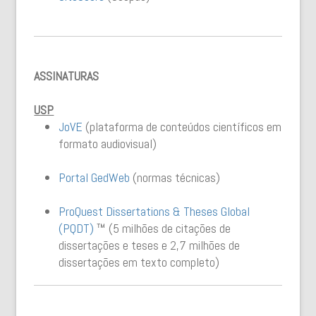
ASSINATURAS
USP
JoVE
(plataforma de conteúdos científicos em
formato audiovisual)
Portal GedWeb
(normas técnicas)
ProQuest
Dissertations & Theses Global
(PQDT)
™ (5 milhões de citações de
dissertações e teses e 2,7 milhões de
dissertações em texto completo)