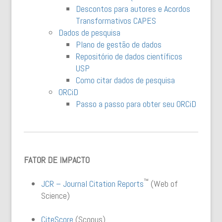
Descontos para autores e Acordos
Transformativos CAPES
Dados de pesquisa
Plano de gestão de dados
Repositório de dados científicos
USP
Como citar dados de pesquisa
ORCiD
Passo a passo para obter seu ORCiD
FATOR DE IMPACTO
™
JCR – Journal Citation Reports
(Web of
Science)
CiteScore
(Scopus)