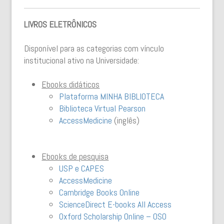
LIVROS ELETRÔNICOS
Disponível para as categorias com vínculo
institucional ativo na Universidade:
Ebooks didáticos
Plataforma MINHA BIBLIOTECA
Biblioteca Virtual Pearson
AccessMedicine
(inglês)
Ebooks de pesquisa
USP e CAPES
AccessMedicine
Cambridge Books Online
ScienceDirect E-books All Access
Oxford Scholarship Online – OSO