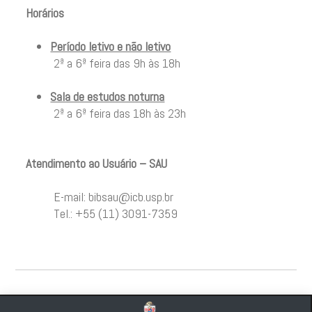
Horários
Período letivo e não letivo
2ª a 6ª feira das 9h às 18h
Sala de estudos noturna
2ª a 6ª feira das 18h às 23h
Atendimento ao Usuário – SAU
E-mail:
bibsau@icb.usp.br
Tel.: +55 (11) 3091-7359