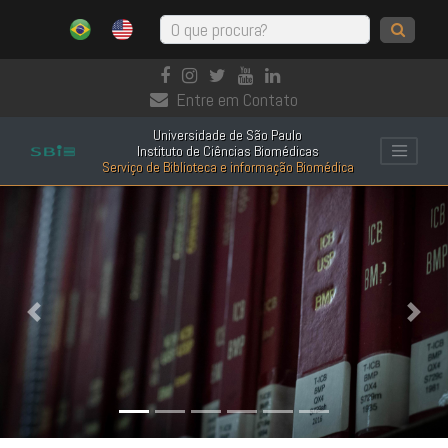
Entre em Contato
Universidade de São Paulo
Instituto de Ciências Biomédicas
Serviço de Biblioteca e informação Biomédica
Anterior
Próx